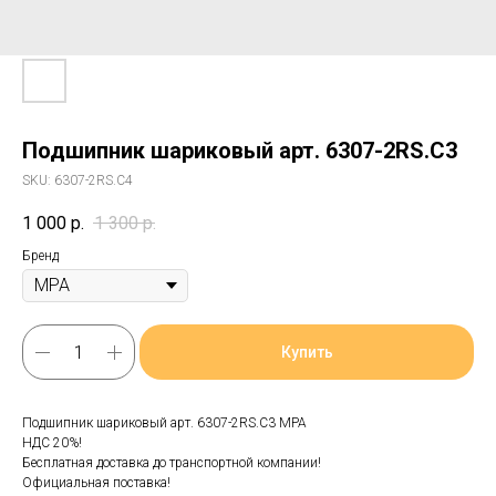
Подшипник шариковый арт. 6307-2RS.C3
SKU:
6307-2RS.C4
1 000
р.
1 300
р.
Бренд
Купить
Подшипник шариковый арт. 6307-2RS.C3 MPA
НДС 20%!
Бесплатная доставка до транспортной компании!
Официальная поставка!