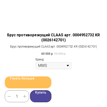
Брус противорежущий CLAAS арт. 0004952732 KR
(0026142701)
Брус противорежущий CLAAS арт. 0004952732 KR (0026142701)
60 000
р.
70 000
р.
Бренд
Узнать больше
Купить