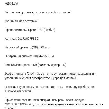
НДС 22%!
Бесплатная доставка до транспортной компании!
Официальная поставка!
Производитель / Бренд: FKL (Сербия)
Артикул: GWR209PPB30
Наружный диаметр (OD): 101 мм
Внутренний диаметр (ID): 44.958 мм
Тип: Комбинированный (радиально-упорный)
Эффективность "2-в-1": Заменяет пару подшипников (радиальный и
упорный), экономя пространство и упрощая монтаж.
Высокая грузоподъемность: Рассчитан на интенсивную работу под
высокой нагрузкой.
Приобретая подшипник в специальном резиновом корпусе
GWR209PPB30 у нас, Вы получаете гарантированно высокое качество из
Сербии.