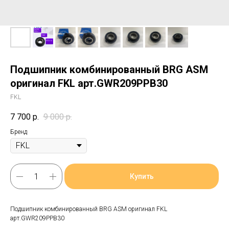
Подшипник комбинированный BRG ASM
оригинал FKL арт.GWR209PPB30
FKL
7 700
р.
9 000
р.
Бренд
Купить
Подшипник комбинированный BRG ASM оригинал FKL
арт.GWR209PPB30