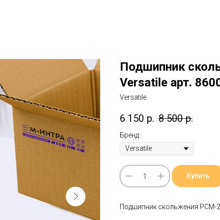
Подшипник сколь
Versatile арт. 86
Versatile
6 150
р.
8 500
р.
Бренд
Купить
Подшипник скольжения РСМ-237