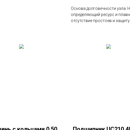
Основа долговечности узла. Н
определяющий ресурс и плавн
отсутствие простоев и защиту
ень с кольцами 0.50
Подшипник UC210 4