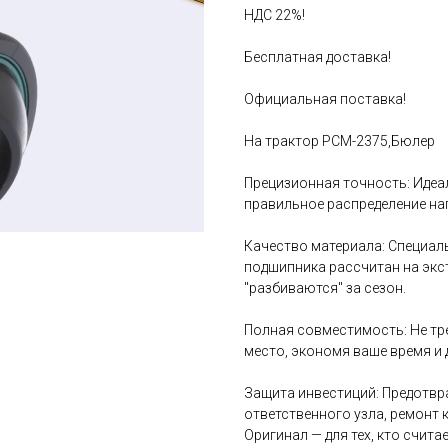
НДС 22%!
Бесплатная доставка!
Официальная поставка!
На трактор РСМ-2375,Бюлер
Прецизионная точность: Идеа
правильное распределение на
Качество материала: Специа
подшипника рассчитан на экс
"разбиваются" за сезон.
Полная совместимость: Не тре
место, экономя ваше время и 
Защита инвестиций: Предотвра
ответственного узла, ремонт 
Оригинал — для тех, кто считае