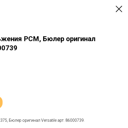
жения РСМ, Бюлер оригинал
000739
5, Бюлер оригинал Versatile арт. 86000739.