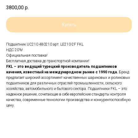
3800,00
р.
Купить
Подшипник UC210 480210 арт. LE210-2F FKL
НДС 20%!
Официальная поставка!
Бесплатная доставка до транспортной компании!
FKL – это ведущий турецкий производитель подшипников
качения, известный на международном рынке с 1990 года.
Бренд
предлагает широкий ассортимент качественных шариковых и роликовых
подшипников для различных отраслей промышленности, сельского
хозяйства, автомобильного и бытового сектора. Подшипники FKL – это
надежное решение, сочетающее в себе европейские стандарты контроля
качества, современные технологии производства и конкурентоспособную
цену.